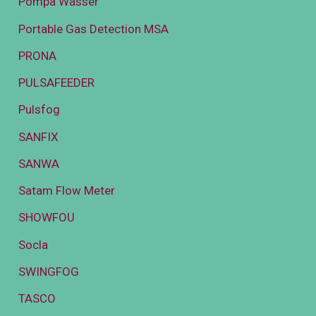
Pompa Wasser
Portable Gas Detection MSA
PRONA
PULSAFEEDER
Pulsfog
SANFIX
SANWA
Satam Flow Meter
SHOWFOU
Socla
SWINGFOG
TASCO