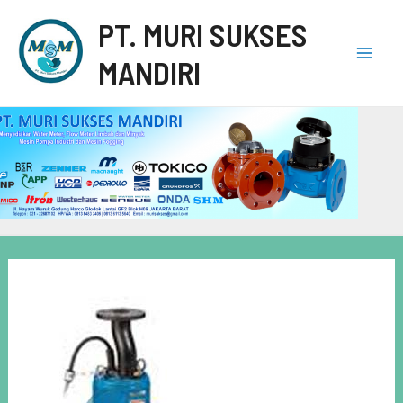
PT. MURI SUKSES
MANDIRI